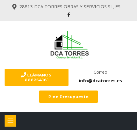
28813 DCA TORRES OBRAS Y SERVICIOS SL, ES
Correo
LLÁMANOS:
info@dcatorres.es
666254161
Pide Presupuesto