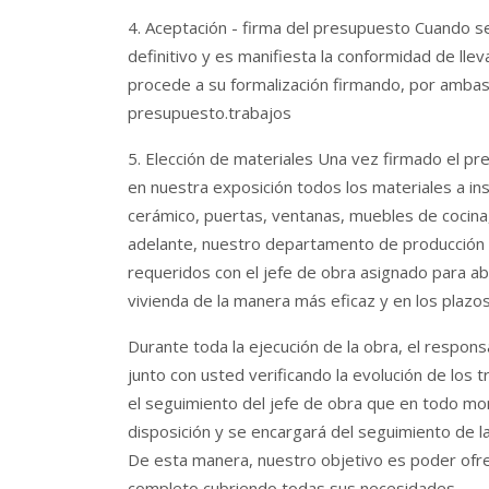
4. Aceptación - firma del presupuesto Cuando s
definitivo y es manifiesta la conformidad de llev
procede a su formalización firmando, por ambas
presupuesto.trabajos
5. Elección de materiales Una vez firmado el pr
en nuestra exposición todos los materiales a ins
cerámico, puertas, ventanas, muebles de cocina, s
adelante, nuestro departamento de producción c
requeridos con el jefe de obra asignado para a
vivienda de la manera más eficaz y en los plazo
Durante toda la ejecución de la obra, el respons
junto con usted verificando la evolución de los 
el seguimiento del jefe de obra que en todo m
disposición y se encargará del seguimiento de la
De esta manera, nuestro objetivo es poder ofre
completo cubriendo todas sus necesidades.