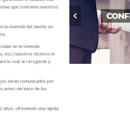
sonas que contraten nuestros
PERS
CONF
GARA
 la vivienda del cliente sin
os.
stalar en la vivienda
, etc.) nuestros técnicos le
ra lo cual, le recogerán y
abajos serán comunicados por
 antes del inicio de los
2 años, ofreciendo una rápida