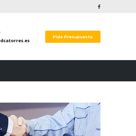
o
Pide Presupuesto
dcatorres.es