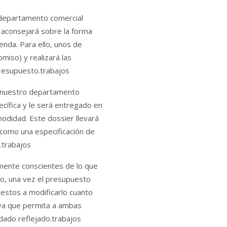
departamento comercial
e aconsejará sobre la forma
enda. Para ello, unos de
omiso) y realizará las
presupuesto.trabajos
, nuestro departamento
cífica y le será entregado en
odidad. Este dossier llevará
í como una especificación de
.trabajos
mente conscientes de lo que
llo, una vez el presupuesto
uestos a modificarlo cuanto
tiva que permita a ambas
dado reflejado.trabajos