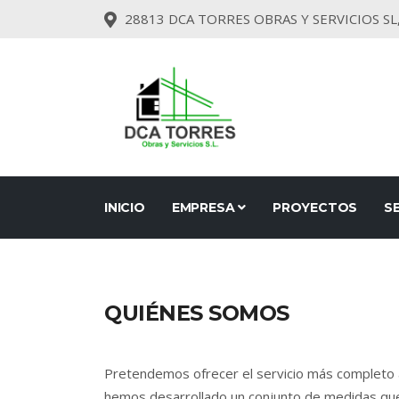
28813 DCA TORRES OBRAS Y SERVICIOS SL,
INICIO
EMPRESA
PROYECTOS
S
QUIÉNES SOMOS
Pretendemos ofrecer el servicio más completo a 
hemos desarrollado un conjunto de medidas que