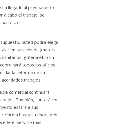
e ha llegado al presupuesto
ar a cabo el trabajo, se
 partes, el
esupuesto, usted podrá elegir
talar en su vivienda (material
anitarios, grifería etc.) En
oordinará todos los oficios
bordar la reforma de su
s acordados.trabajos
able comercial continuará
trabajos. También, contará con
omento estará a sus
 reforma hasta su finalización.
cerle el servicio más