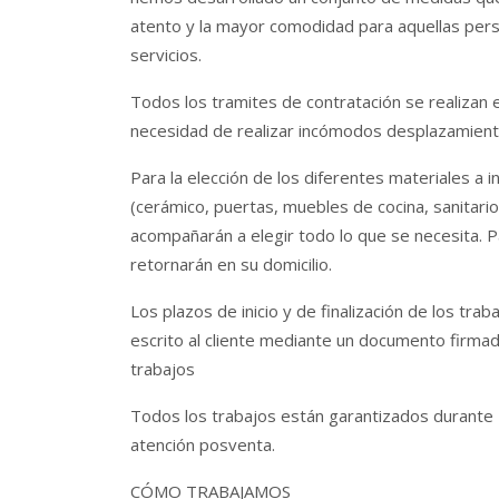
atento y la mayor comodidad para aquellas per
servicios.
Todos los tramites de contratación se realizan en
necesidad de realizar incómodos desplazamient
Para la elección de los diferentes materiales a in
(cerámico, puertas, muebles de cocina, sanitarios
acompañarán a elegir todo lo que se necesita. Pa
retornarán en su domicilio.
Los plazos de inicio y de finalización de los tr
escrito al cliente mediante un documento firmado
trabajos
Todos los trabajos están garantizados durante 
atención posventa.
CÓMO TRABAJAMOS