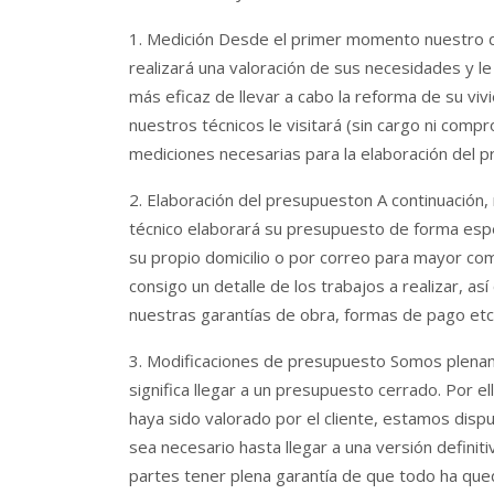
1. Medición Desde el primer momento nuestro 
realizará una valoración de sus necesidades y l
más eficaz de llevar a cabo la reforma de su vivi
nuestros técnicos le visitará (sin cargo ni compr
mediciones necesarias para la elaboración del 
2. Elaboración del presupueston A continuación
técnico elaborará su presupuesto de forma espe
su propio domicilio o por correo para mayor com
consigo un detalle de los trabajos a realizar, as
nuestras garantías de obra, formas de pago etc
3. Modificaciones de presupuesto Somos plena
significa llegar a un presupuesto cerrado. Por e
haya sido valorado por el cliente, estamos disp
sea necesario hasta llegar a una versión defini
partes tener plena garantía de que todo ha que